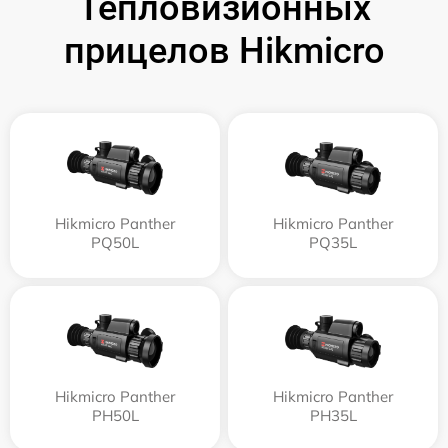
Тепловизионных
прицелов Hikmicro
Hikmicro Panther
Hikmicro Panther
PQ50L
PQ35L
Hikmicro Panther
Hikmicro Panther
PH50L
PH35L