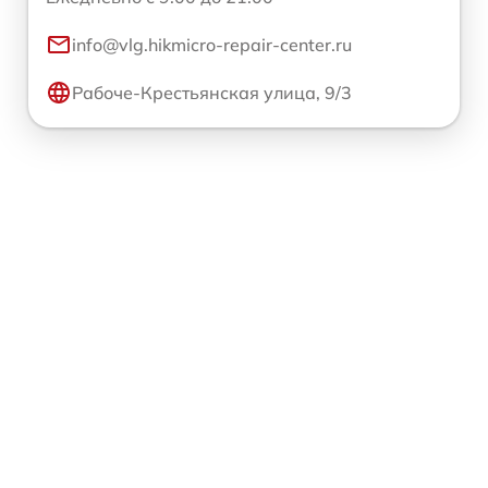
info@vlg.hikmicro-repair-center.ru
Рабоче-Крестьянская улица, 9/3