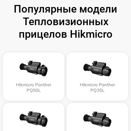
Популярные модели
Тепловизионных
прицелов Hikmicro
Hikmicro Panther
Hikmicro Panther
PQ50L
PQ35L