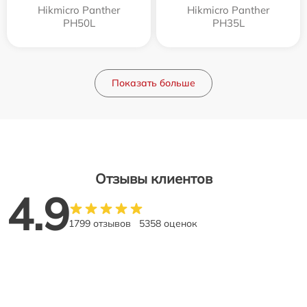
Hikmicro Panther
Hikmicro Panther
PH50L
PH35L
Показать больше
Отзывы клиентов
4.9
1799 отзывов
5358 оценок