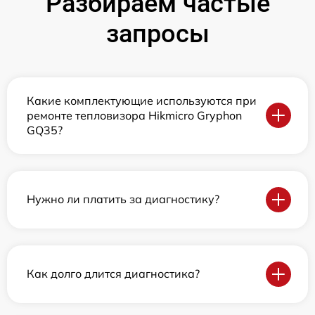
Разбираем частые
запросы
Какие комплектующие используются при
ремонте тепловизора Hikmicro Gryphon
GQ35?
Нужно ли платить за диагностику?
Как долго длится диагностика?