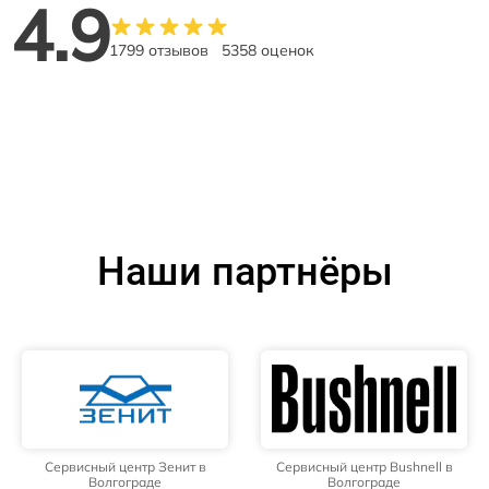
4.9
1799 отзывов
5358 оценок
Наши партнёры
Сервисный центр Зенит в
Сервисный центр Bushnell в
Волгограде
Волгограде