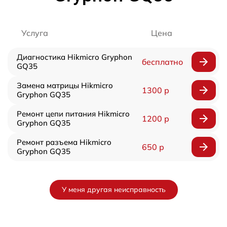
Услуга
Цена
Диагностика Hikmicro Gryphon
бесплатно
GQ35
Замена матрицы Hikmicro
1300 р
Gryphon GQ35
Ремонт цепи питания Hikmicro
1200 р
Gryphon GQ35
Ремонт разъема Hikmicro
650 р
Gryphon GQ35
У меня другая неисправность