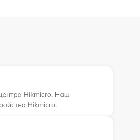
центра Hikmicro. Наш
ойства Hikmicro.