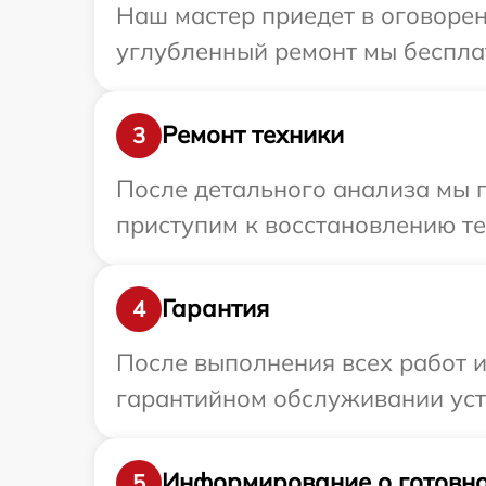
Наш мастер приедет в оговорен
углубленный ремонт мы бесплат
Ремонт техники
3
После детального анализа мы 
приступим к восстановлению те
Гарантия
4
После выполнения всех работ 
гарантийном обслуживании устр
Информирование о готовно
5