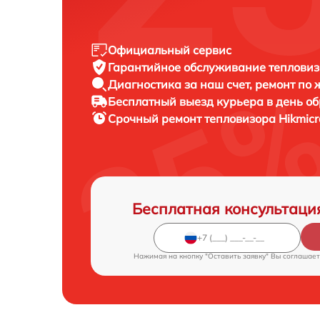
Официальный сервис
Гарантийное обслуживание
тепловиз
Диагностика за наш счет,
ремонт по
Бесплатный выезд курьера
в день о
Срочный ремонт
тепловизора Hikmicr
Бесплатная консультаци
Нажимая на кнопку "Оставить заявку" Вы соглашает