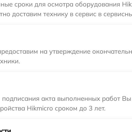
ные сроки для осмотра оборудования Hikm
но доставим технику в сервис в сервисны
предоставим на утверждение окончательны
хники.
и подписания акта выполненных работ Вы
ойства Hikmicro сроком до 3 лет.
сти