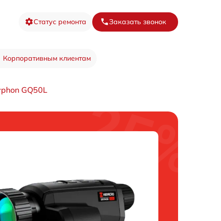
Статус ремонта
Заказать звонок
Корпоративным клиентам
yphon GQ50L