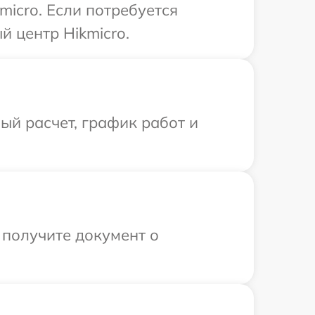
icro. Если потребуется
й центр Hikmicro.
й расчет, график работ и
 получите документ о