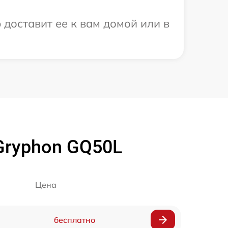
 доставит ее к вам домой или в
Gryphon GQ50L
Цена
бесплатно