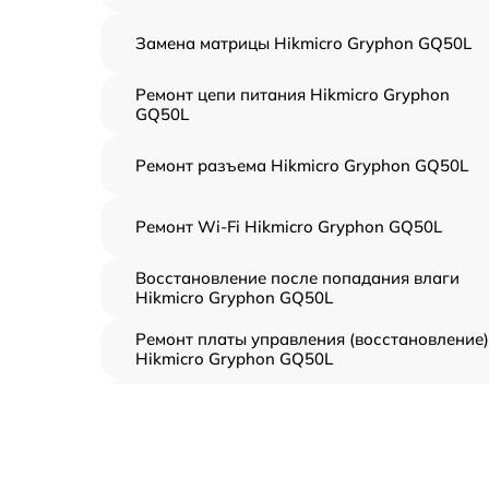
Замена матрицы Hikmicro Gryphon GQ50L
Ремонт цепи питания Hikmicro Gryphon
GQ50L
Ремонт разъема Hikmicro Gryphon GQ50L
Ремонт Wi-Fi Hikmicro Gryphon GQ50L
Восстановление после попадания влаги
Hikmicro Gryphon GQ50L
Ремонт платы управления (восстановление)
Hikmicro Gryphon GQ50L
Прошивка (Обновление ПО) Hikmicro
Gryphon GQ50L
Замена дисплея (экрана) Hikmicro Gryphon
GQ50L