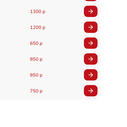
1300 р
1200 р
650 р
850 р
850 р
750 р
450 р
750 р