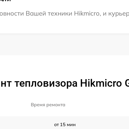
вности Вашей техники Hikmicro, и курьер
нт тепловизора Hikmicro 
Время ремонта
от 15 мин