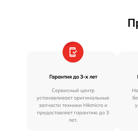
П
Гарантия до 3-х лет
Сервисный центр
На
устанавливает оригинальные
бе
запчасти техники Hikmicro и
у
предоставляет гарантию до 3
лет.