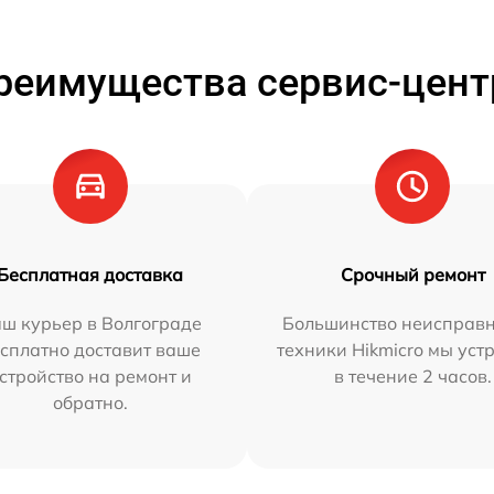
реимущества сервис-цент
Бесплатная доставка
Срочный ремонт
ш курьер в Волгограде
Большинство неисправн
сплатно доставит ваше
техники Hikmicro мы уст
стройство на ремонт и
в течение 2 часов.
обратно.