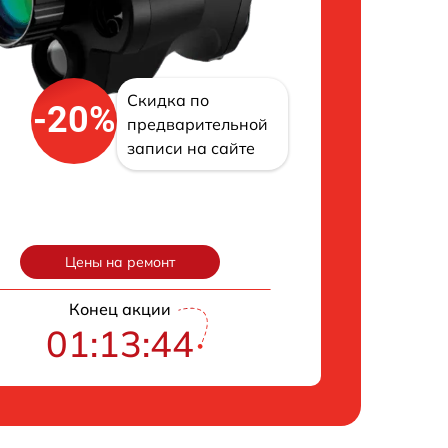
Скидка по
-20%
предварительной
записи на сайте
Цены на ремонт
Конец акции
01:13:43