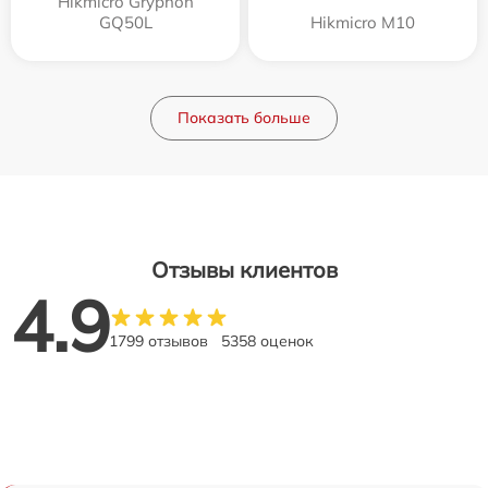
Hikmicro Gryphon
GQ50L
Hikmicro M10
Показать больше
Отзывы клиентов
4.9
1799 отзывов
5358 оценок